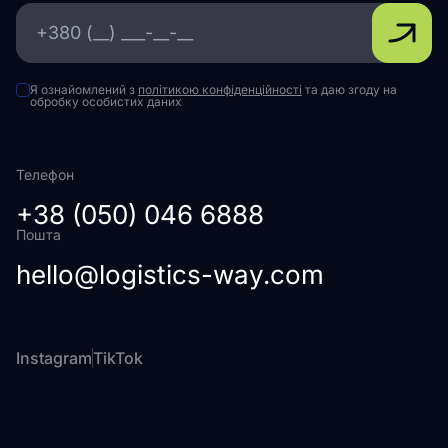
Я ознайомлений з
політикою конфіденційності
та даю згоду на
обробку особистих даних
Телефон
+38 (050) 046 6888
Пошта
hello@logistics-way.com
Instagram
TikTok