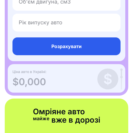
Об’єм двигуна, см3
Рік випуску авто
Розрахувати
Ціна авто в Україні:
$0,000
Омріяне авто
вже в дорозі
майже