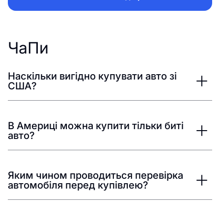
ЧаПи
Наскільки вигідно купувати авто зі
США?
В Америці можна купити тільки биті
авто?
Яким чином проводиться перевірка
автомобіля перед купівлею?