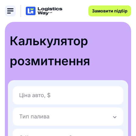
Замовити підбір
Калькулятор
розмитнення
Ціна авто, $
Тип палива