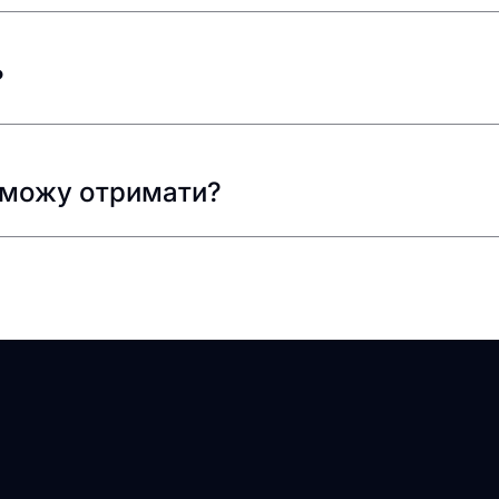
?
я можу отримати?