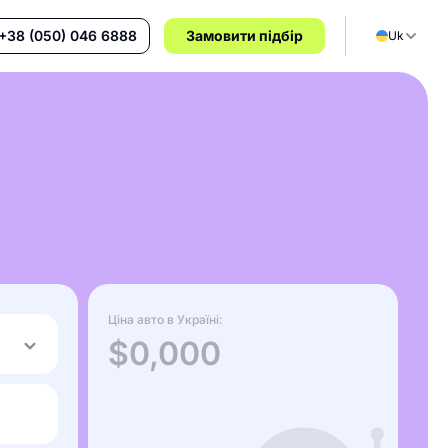
+38 (050) 046 6888
Замовити підбір
Uk
Ціна авто в Україні:
$0,000