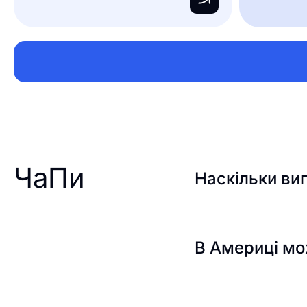
ЧаПи
Наскільки виг
В Америці мож