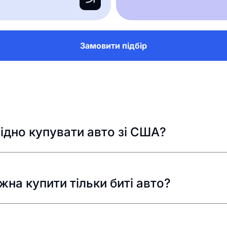
Замовити підбір
ідно купувати авто зі США?
на купити тільки биті авто?