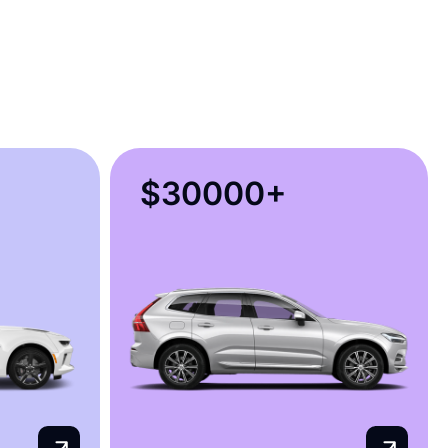
$30000+