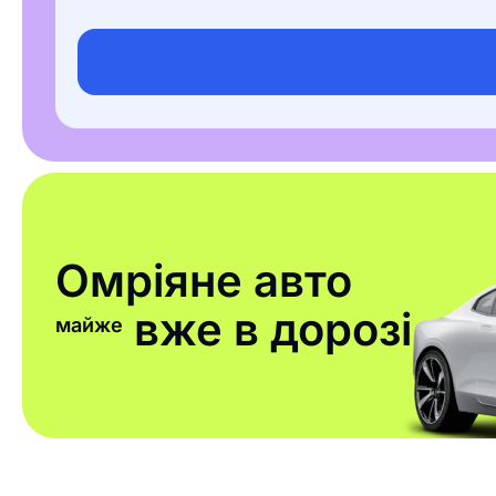
Омріяне авто
вже в дорозі
майже