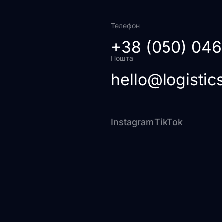
Телефон
+38 (050) 04
Пошта
hello@logisti
Instagram
TikTok