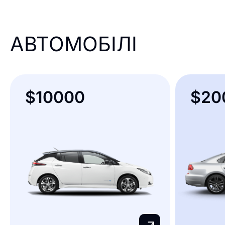
АВТОМОБІЛІ
$10000
$20