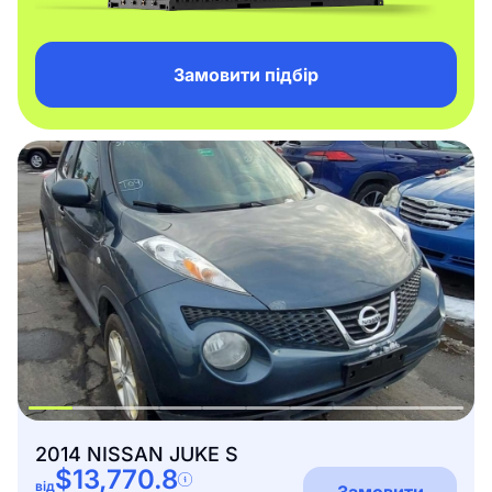
Замовити підбір
2014 NISSAN JUKE S
$13,770.8
від
Замовити