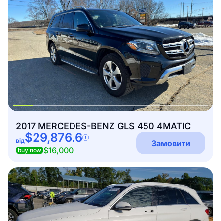
2017 MERCEDES-BENZ GLS 450 4MATIC
$29,876.6
від
Замовити
$16,000
buy now