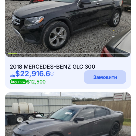
2018 MERCEDES-BENZ GLC 300
$22,916.6
від
Замовити
$12,500
buy now