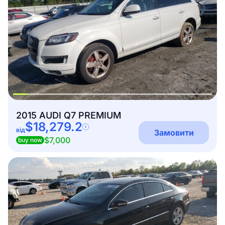
2015 AUDI Q7 PREMIUM
$18,279.2
від
Замовити
$7,000
buy now