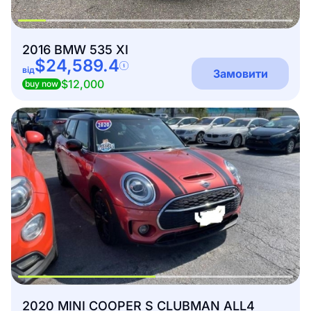
2016 BMW 535 XI
$24,589.4
від
Замовити
$12,000
buy now
2020 MINI COOPER S CLUBMAN ALL4