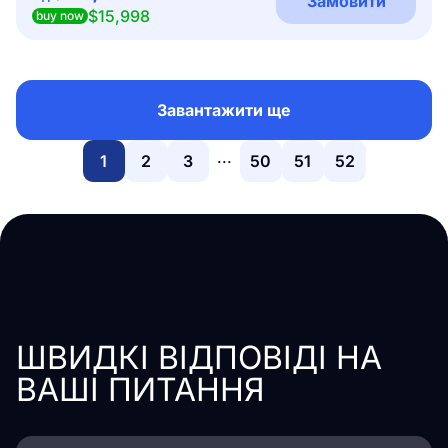
Замовити
$15,998
buy now
Завантажити ще
...
1
2
3
50
51
52
ШВИДКІ ВІДПОВІДІ НА
ВАШІ ПИТАННЯ