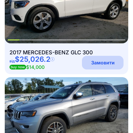
2017 MERCEDES-BENZ GLC 300
$25,026.2
від
Замовити
$14,000
buy now