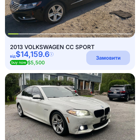
2013 VOLKSWAGEN CC SPORT
$14,159.6
від
Замовити
$5,500
buy now