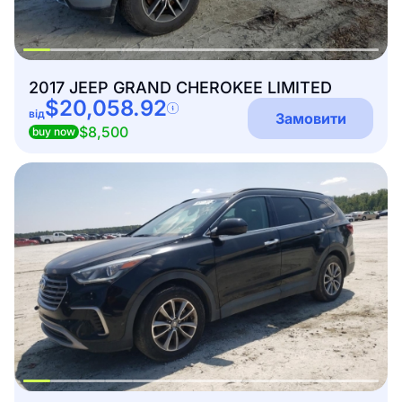
2017 JEEP GRAND CHEROKEE LIMITED
$20,058.92
від
Замовити
$8,500
buy now