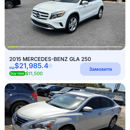
2015 MERCEDES-BENZ GLA 250
$21,985.4
від
Замовити
$11,500
buy now