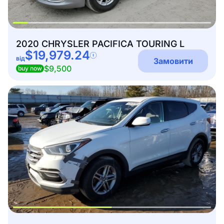
2020 CHRYSLER PACIFICA TOURING L
$19,979.24
від
Замовити
$9,500
buy now