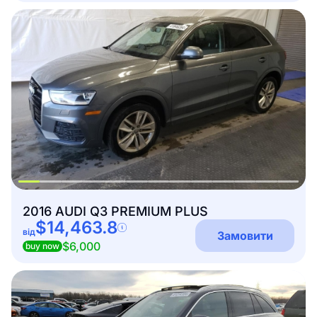
2016 AUDI Q3 PREMIUM PLUS
$14,463.8
від
Замовити
$6,000
buy now