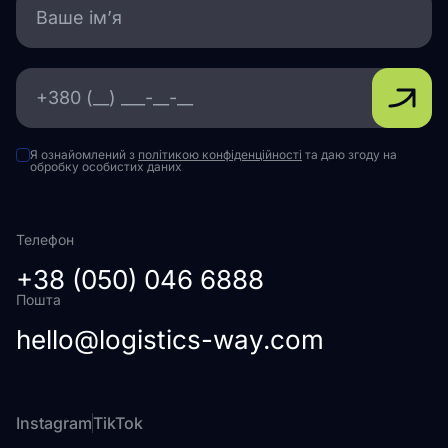
Я ознайомлений з
політикою конфіденційності
та даю згоду на
обробку особистих даних
Телефон
+38 (050) 046 6888
Пошта
hello@logistics-way.com
Instagram
TikTok