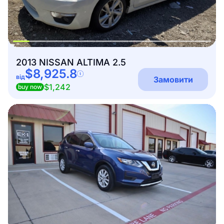
2013 NISSAN ALTIMA 2.5
$8,925.8
від
Замовити
$1,242
buy now