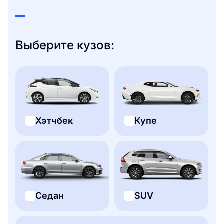
Выберите кузов:
Хэтчбек
Купе
Седан
SUV