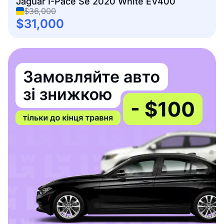
Jaguar I-Pace Se 2020 White EV400
$36,000
$31,000