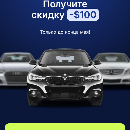
Получите
скидку
-$100
Только до конца мая!