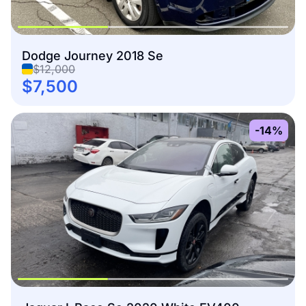
Dodge Journey 2018 Se
$12,000
$7,500
-14%