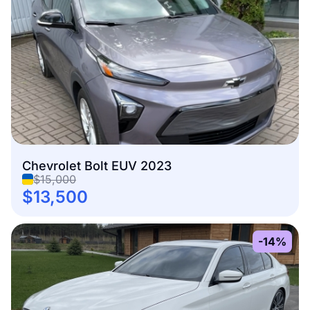
Chevrolet Bolt EUV 2023
$15,000
$13,500
-14%