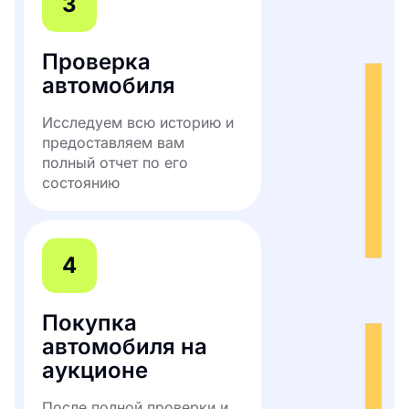
3
Проверка
автомобиля
Исследуем всю историю и
предоставляем вам
полный отчет по его
состоянию
4
Покупка
автомобиля на
аукционе
После полной проверки и